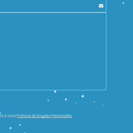
nt à notre
Politique de Données Personnelles
.