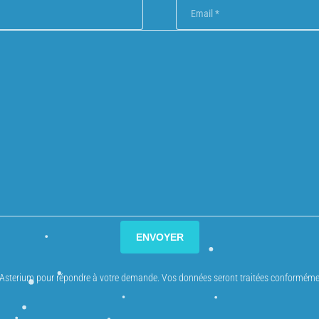
Entreprise
 Asterium pour répondre à votre demande. Vos données seront traitées conforméme